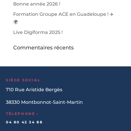
Bonne année 2026 !
Formation Groupe ACE en Guadeloupe ! ✈️
🌍
Live Digiforma 2025 !
Commentaires récents
SIÈGE SOCIAL
710 Rue Aristide Bergès
38330 Montbonnot-Saint-Martin
TÉLÉPHONE :
04 80 42 34 88