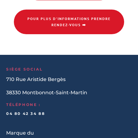
POUR PLUS D'INFORMATIONS PRENDRE
RENDEZ-VOUS ➡️
SIÈGE SOCIAL
710 Rue Aristide Bergès
38330 Montbonnot-Saint-Martin
TÉLÉPHONE :
04 80 42 34 88
Marque du