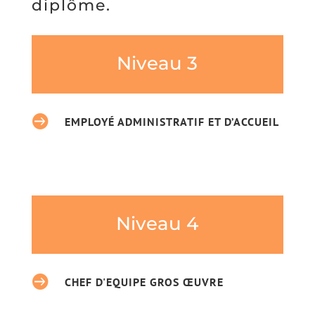
diplôme.
Niveau 3

EMPLOYÉ ADMINISTRATIF ET D’ACCUEIL
Niveau 4

CHEF D'EQUIPE GROS ŒUVRE