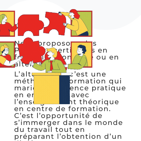
Nous proposons des
Parcours certifiants en
formation continue ou en
alternance.
L’alternance, c’est une
méthode de formation qui
marie l’expérience pratique
en entreprise avec
l’enseignement théorique
en centre de formation.
C’est l’opportunité de
s’immerger dans le monde
du travail tout en
préparant l’obtention d’un