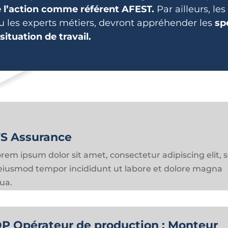
e l’action comme référent AFEST.
Par ailleurs, le
u les experts métiers, devront appréhender les
spé
situation de travail.
S Assurance
orem ipsum dolor sit amet, consectetur adipiscing elit, 
eiusmod tempor incididunt ut labore et dolore magna
qua.
P Opérateur de production : Monteur