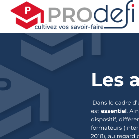
Les 
Dans le cadre d’u
est
essentiel
. Ai
dispositif, différ
formateurs (inter
2018), au regard 