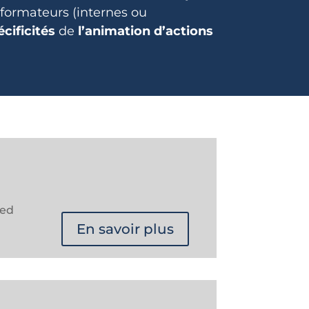
s formateurs (internes ou
cificités
de
l’animation d’actions
sed
En savoir plus